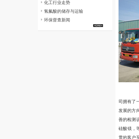
化工行业走势
氢氟酸的储存与运输
环保督查新闻
司拥有了一
发展的方向
善的检测
硅酸镁，
贯的客户