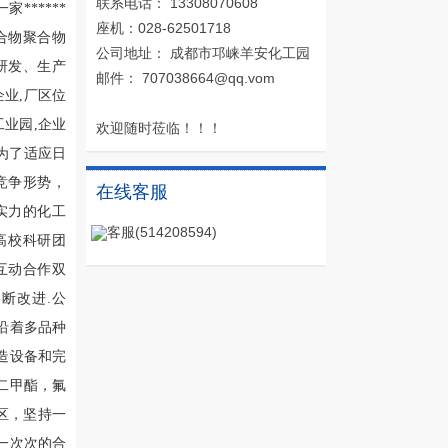
联系电话： 13308070608
******
座机：028-62501718
合物聚合物
公司地址： 成都市邛崃羊安化工园
研发、生产
邮件： 707038664@qq.vom
业,厂区位
业园,企业
欢迎随时莅临！！！
,为了适应日
竞争形势，
在线客服
实力的化工
客服(514208594)
和高校科研团
互动合作双
断改进.公
。沿着多品种
制造设备和完
二甲酯，氟
区，坚持一
一次次的合