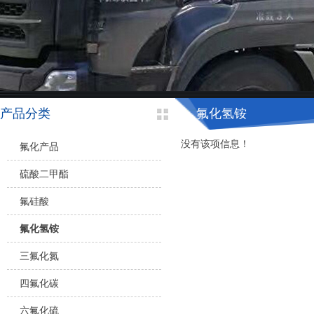
产品分类
氟化氢铵
没有该项信息！
氟化产品
硫酸二甲酯
氟硅酸
氟化氢铵
三氟化氮
四氟化碳
六氟化硫