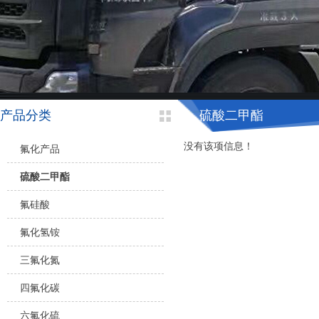
产品分类
硫酸二甲酯
没有该项信息！
氟化产品
硫酸二甲酯
氟硅酸
氟化氢铵
三氟化氮
四氟化碳
六氟化硫