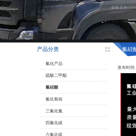
产品分类
氟硅
氟化产品
发布时间: 2
硫酸二甲酯
氟硅酸
氟化氢铵
三氟化氮
四氟化碳
六氟化硫