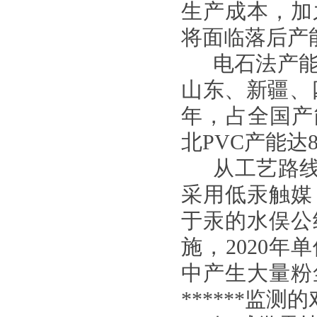
生产成本，加
将面临落后产
电石法产
山东、新疆、
年，占全国产
北PVC产能达
从工艺路
采用低汞触媒
于汞的水俣公
施，2020
中产生大量粉
******监测