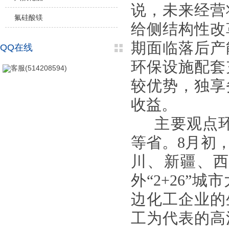
说，未来经营
氟硅酸镁
给侧结构性改
期面临落后产
QQ在线
环保设施配套
客服(514208594)
较优势，独享
收益。
主要观点环保
等省。
8月初
川、新疆、西
外“2+26
边化工企业的
工为代表的高