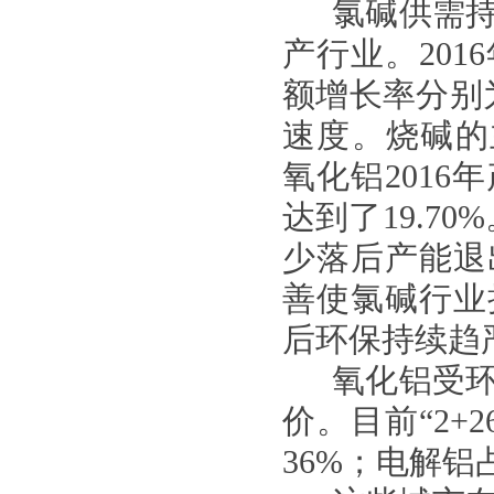
氯碱供需
产行业。201
额增长率分别为
速度。烧碱的主
氧化铝2016
达到了19.7
少落后产能退
善使氯碱行业
后环保持续趋
氧化铝受
价。目前“2
36%；电解铝