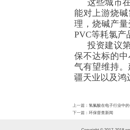
这些城市
能对上游烧碱
理，烧碱产量
PVC等耗氯产
投资建议
保不达标的中
气有望维持。
疆天业以及鸿
上一篇
：
氢氟酸在电子行业中的
下一篇
：
环保督查新闻
Copyright © 2017-2018,ww