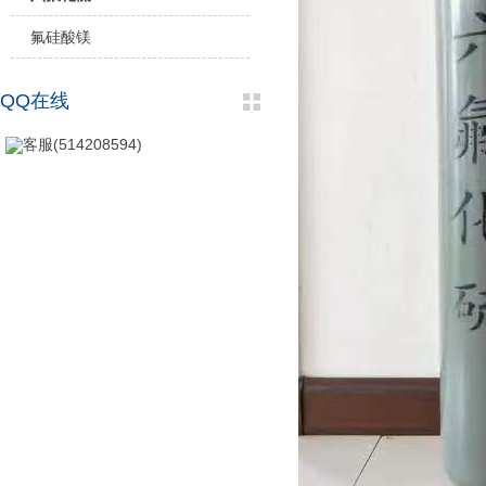
氟硅酸镁
QQ在线
客服(514208594)