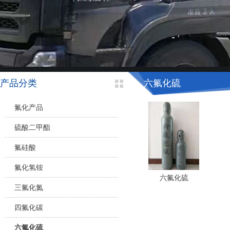
产品分类
六氟化硫
氟化产品
硫酸二甲酯
氟硅酸
氟化氢铵
六氟化硫
三氟化氮
四氟化碳
六氟化硫